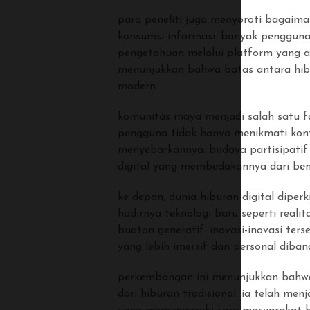
para peneliti juga menyoroti bagaima
konsumsi informasi. banyak pengguna
pengetahuan melalui platform yang aw
menunjukkan bahwa batas antara hibur
modern.
komunitas maya menjadi salah satu 
pengguna tidak hanya menikmati kont
menyebarkannya. budaya partisipatif i
digital yang membedakannya dari ben
ke depan, dunia hiburan digital dipe
hadirnya teknologi baru seperti realit
buatan generatif. inovasi-inovasi te
yang lebih imersif dan personal diban
perkembangan ini menunjukkan bahwa h
dari hiburan tradisional. ia telah me