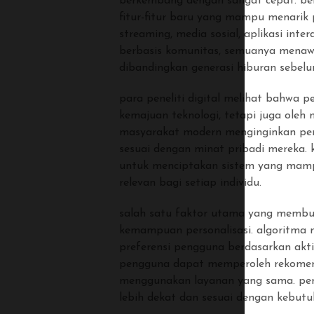
berkembang dengan sangat cepat. be
fitur-fitur baru yang mampu menarik 
streaming, media sosial, aplikasi inte
berbasis komunitas, semuanya mena
dibandingkan generasi hiburan sebel
para peneliti digital melihat bahwa p
kemajuan teknologi, tetapi juga oleh
masyarakat modern menginginkan peng
sesuai dengan minat pribadi mereka
untuk menciptakan sistem yang mam
relevan bagi setiap individu.
salah satu faktor utama yang membua
kemampuan personalisasi. algoritm
preferensi pengguna berdasarkan aktiv
pengguna dapat memperoleh rekomen
menggunakan layanan yang sama. pe
lebih dekat dan sesuai dengan kebutu