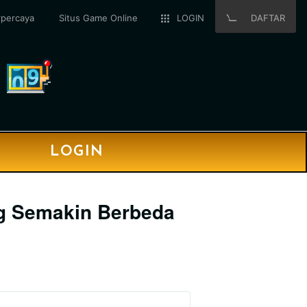
rpercaya
Situs Game Online
LOGIN
DAFTAR
LOGIN
ng Semakin Berbeda