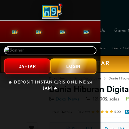
Situs Terpercaya
Daxa News
Contact Us
Game 
Situs Terpercaya
Daxa News
Situs Terpercaya
Provider
Game Onl
DAFTAR
DAFTAR
LOGIN
Daxa News
Situs Terpercaya
Dunia Hibur
🔥 DEPOSIT INSTAN QRIS ONLINE 24
Dunia Hiburan Digi
JAM 🔥
By
Daxa News
121,002
sales
P
5.00
Reviews
5.00
Item Details
8,
stars