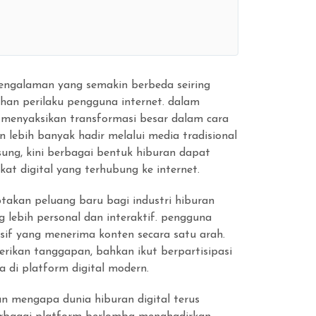
pengalaman yang semakin berbeda seiring
an perilaku pengguna internet. dalam
 menyaksikan transformasi besar dalam cara
n lebih banyak hadir melalui media tradisional
ngsung, kini berbagai bentuk hiburan dapat
at digital yang terhubung ke internet.
takan peluang baru bagi industri hiburan
lebih personal dan interaktif. pengguna
sif yang menerima konten secara satu arah.
erikan tanggapan, bahkan ikut berpartisipasi
a di platform digital modern.
an mengapa dunia hiburan digital terus