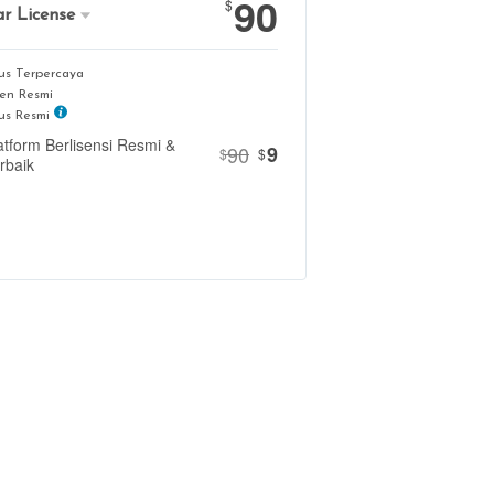
90
$
r License
90
lar License
$
SELECTED
luded:
tus Terpercaya
by you or one client, in a single end
luded:
en Resmi
uct which end users
luded:
are not
charged for.
tus Resmi
otal price includes the item price and a
atform Berlisensi Resmi &
90
9
$
$
 fee.
rbaik