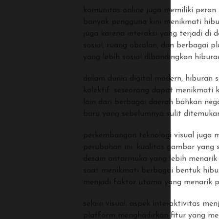
komunitas online juga memiliki peran
banyak pengguna kini menikmati hibu
juga karena interaksi yang terjadi di
sosial, ruang obrolan, dan berbagai
yang lebih sosial dibandingkan hiburan
dalam dunia digital modern, hiburan s
kolektif. seseorang dapat menikmati 
lain dari berbagai daerah bahkan ne
baru yang sebelumnya sulit ditemuka
perkembangan teknologi visual juga 
perubahan ini. kualitas gambar yang s
desain antarmuka yang lebih menari
saat menikmati berbagai bentuk hibura
menjadi faktor utama yang menarik p
selain visual, aspek interaktivitas m
platform menghadirkan fitur yang me